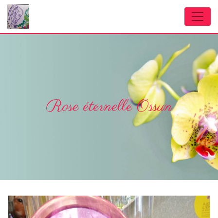
Panneau de gestion des cookies
Rose éternelle Ossun