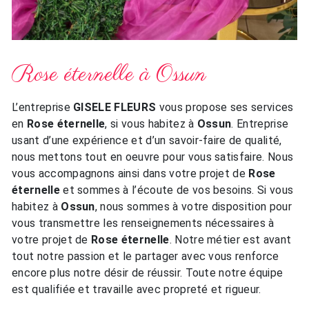
Rose éternelle à Ossun
L’entreprise
GISELE FLEURS
vous propose ses services
en
Rose éternelle
, si vous habitez à
Ossun
. Entreprise
usant d’une expérience et d’un savoir-faire de qualité,
nous mettons tout en oeuvre pour vous satisfaire. Nous
vous accompagnons ainsi dans votre projet de
Rose
éternelle
et sommes à l’écoute de vos besoins. Si vous
habitez à
Ossun
, nous sommes à votre disposition pour
vous transmettre les renseignements nécessaires à
votre projet de
Rose éternelle
. Notre métier est avant
tout notre passion et le partager avec vous renforce
encore plus notre désir de réussir. Toute notre équipe
est qualifiée et travaille avec propreté et rigueur.