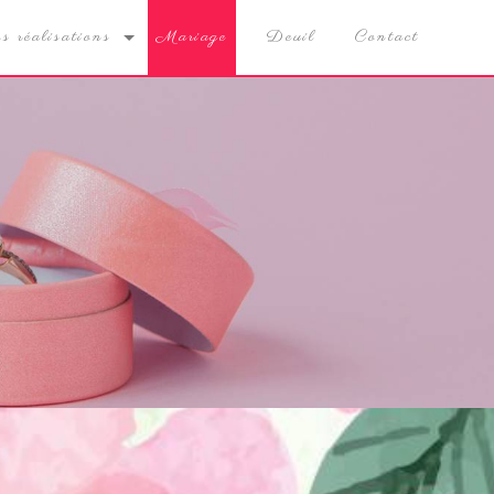
s réalisations
Mariage
Deuil
Contact