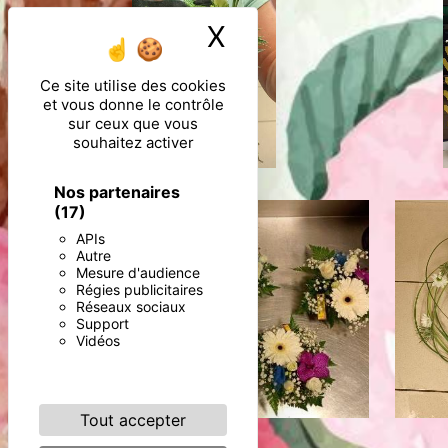
X
Masquer le ban
Ce site utilise des cookies
et vous donne le contrôle
sur ceux que vous
souhaitez activer
Nos partenaires
(17)
APIs
Autre
Mesure d'audience
Régies publicitaires
Réseaux sociaux
Support
Vidéos
Tout accepter