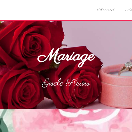
Accueil
No
Mariage
Gisèle Fleurs