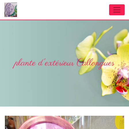
Panneau de gestion des cookies
plante d'extérieur Callongues