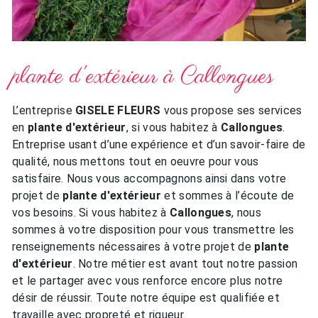
plante d'extérieur à Callongues
L’entreprise
GISELE FLEURS
vous propose ses services
en
plante d'extérieur
, si vous habitez à
Callongues
.
Entreprise usant d’une expérience et d’un savoir-faire de
qualité, nous mettons tout en oeuvre pour vous
satisfaire. Nous vous accompagnons ainsi dans votre
projet de
plante d'extérieur
et sommes à l’écoute de
vos besoins. Si vous habitez à
Callongues
, nous
sommes à votre disposition pour vous transmettre les
renseignements nécessaires à votre projet de
plante
d'extérieur
. Notre métier est avant tout notre passion
et le partager avec vous renforce encore plus notre
désir de réussir. Toute notre équipe est qualifiée et
travaille avec propreté et rigueur.