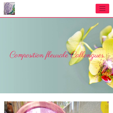
Panneau de gestion des cookies
Composition fleurale Callongues