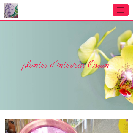
Panneau de gestion des cookies
plantes d'intérieur Ossun