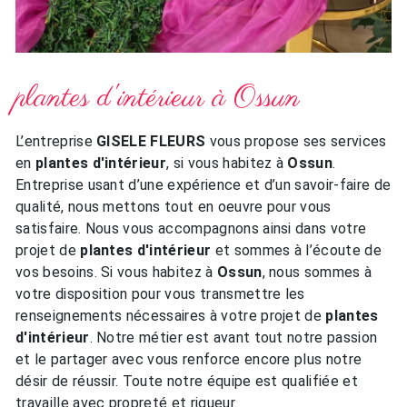
plantes d'intérieur à Ossun
L’entreprise
GISELE FLEURS
vous propose ses services
en
plantes d'intérieur
, si vous habitez à
Ossun
.
Entreprise usant d’une expérience et d’un savoir-faire de
qualité, nous mettons tout en oeuvre pour vous
satisfaire. Nous vous accompagnons ainsi dans votre
projet de
plantes d'intérieur
et sommes à l’écoute de
vos besoins. Si vous habitez à
Ossun
, nous sommes à
votre disposition pour vous transmettre les
renseignements nécessaires à votre projet de
plantes
d'intérieur
. Notre métier est avant tout notre passion
et le partager avec vous renforce encore plus notre
désir de réussir. Toute notre équipe est qualifiée et
travaille avec propreté et rigueur.