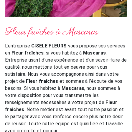
Fleur fraîches à Mascaras
L’entreprise
GISELE FLEURS
vous propose ses services
en
Fleur fraîches
, si vous habitez à
Mascaras
.
Entreprise usant d’une expérience et d’un savoir-faire de
qualité, nous mettons tout en oeuvre pour vous
satisfaire. Nous vous accompagnons ainsi dans votre
projet de
Fleur fraîches
et sommes à l’écoute de vos
besoins. Si vous habitez à
Mascaras
, nous sommes à
votre disposition pour vous transmettre les
renseignements nécessaires à votre projet de
Fleur
fraîches
. Notre métier est avant tout notre passion et
le partager avec vous renforce encore plus notre désir
de réussir. Toute notre équipe est qualifiée et travaille
avec propreté et rigueur.