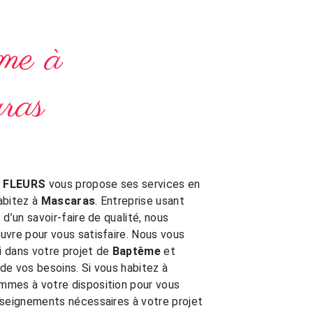
me à
ras
E FLEURS
vous propose ses services en
habitez à
Mascaras
. Entreprise usant
d’un savoir-faire de qualité, nous
vre pour vous satisfaire. Nous vous
 dans votre projet de
Baptême
et
e vos besoins. Si vous habitez à
ommes à votre disposition pour vous
nseignements nécessaires à votre projet