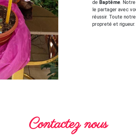
de
Baptême
. Notre
le partager avec vo
réussir. Toute notre
propreté et rigueur.
Contactez nous