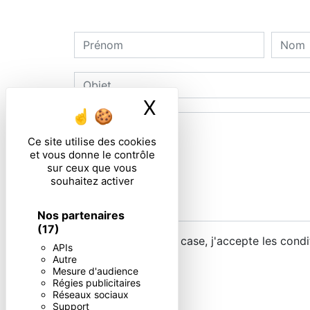
X
Masquer le ban
Ce site utilise des cookies
et vous donne le contrôle
sur ceux que vous
souhaitez activer
Nos partenaires
(17)
En cochant cette case, j'accepte les condi
APIs
Autre
Mesure d'audience
Régies publicitaires
Réseaux sociaux
Support