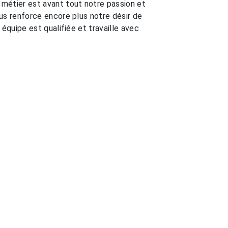
 métier est avant tout notre passion et
us renforce encore plus notre désir de
 équipe est qualifiée et travaille avec
EN SAVOIR PLUS