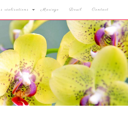
s réalisations
Mariage
Deuil
Contact