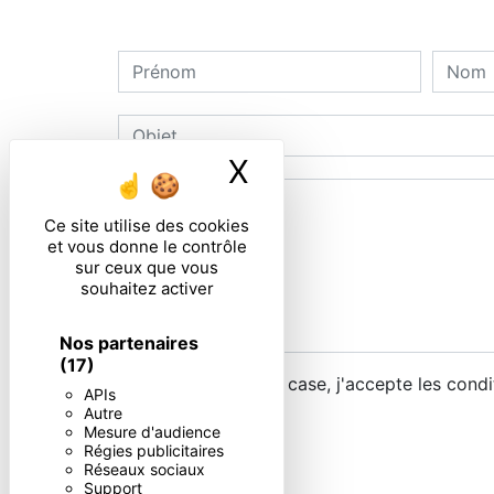
X
Masquer le ban
Ce site utilise des cookies
et vous donne le contrôle
sur ceux que vous
souhaitez activer
Nos partenaires
(17)
En cochant cette case, j'accepte les condi
APIs
Autre
Mesure d'audience
Régies publicitaires
Réseaux sociaux
Support