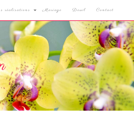
s réalisations
Mariage
Deuil
Contact
n