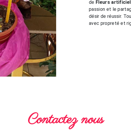
de
Fleurs artificiel
passion et le parta
désir de réussir. To
avec propreté et ri
Contactez nous