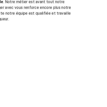
le
. Notre métier est avant tout notre
ger avec vous renforce encore plus notre
ute notre équipe est qualifiée et travaille
gueur.
EN SAVOIR PLUS