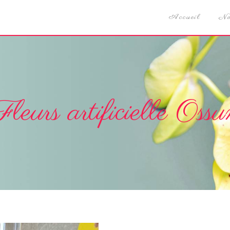
Accueil
No
Fleurs artificielle Ossu