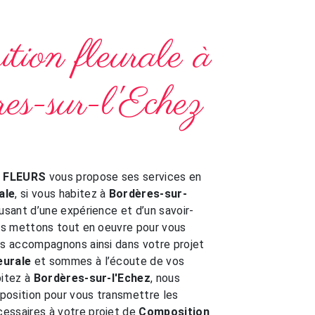
tion fleurale à
es-sur-l'Echez
E FLEURS
vous propose ses services en
ale
, si vous habitez à
Bordères-sur-
 usant d’une expérience et d’un savoir-
ous mettons tout en oeuvre pour vous
us accompagnons ainsi dans votre projet
eurale
et sommes à l’écoute de vos
bitez à
Bordères-sur-l'Echez
, nous
position pour vous transmettre les
essaires à votre projet de
Composition