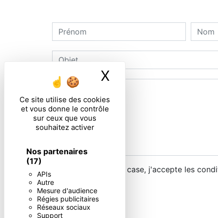
X
Masquer le ban
Ce site utilise des cookies
et vous donne le contrôle
sur ceux que vous
souhaitez activer
Nos partenaires
(17)
En cochant cette case, j'accepte les condi
APIs
Autre
Mesure d'audience
Régies publicitaires
Réseaux sociaux
Support