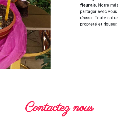
fleurale
. Notre mét
partager avec vous 
réussir. Toute notre
propreté et rigueur.
Contactez nous