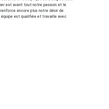
ier est avant tout notre passion et le
renforce encore plus notre désir de
 équipe est qualifiée et travaille avec
EN SAVOIR PLUS