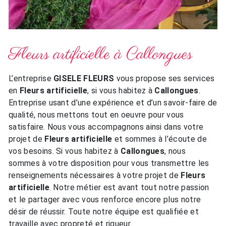
Fleurs artificielle à Callongues
L’entreprise
GISELE FLEURS
vous propose ses services
en
Fleurs artificielle
, si vous habitez à
Callongues
.
Entreprise usant d’une expérience et d’un savoir-faire de
qualité, nous mettons tout en oeuvre pour vous
satisfaire. Nous vous accompagnons ainsi dans votre
projet de
Fleurs artificielle
et sommes à l’écoute de
vos besoins. Si vous habitez à
Callongues
, nous
sommes à votre disposition pour vous transmettre les
renseignements nécessaires à votre projet de
Fleurs
artificielle
. Notre métier est avant tout notre passion
et le partager avec vous renforce encore plus notre
désir de réussir. Toute notre équipe est qualifiée et
travaille avec propreté et rigueur.