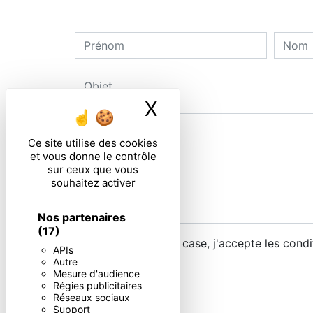
X
Masquer le ban
Ce site utilise des cookies
et vous donne le contrôle
sur ceux que vous
souhaitez activer
Nos partenaires
(17)
En cochant cette case, j'accepte les condi
APIs
Autre
Mesure d'audience
Régies publicitaires
Réseaux sociaux
Support