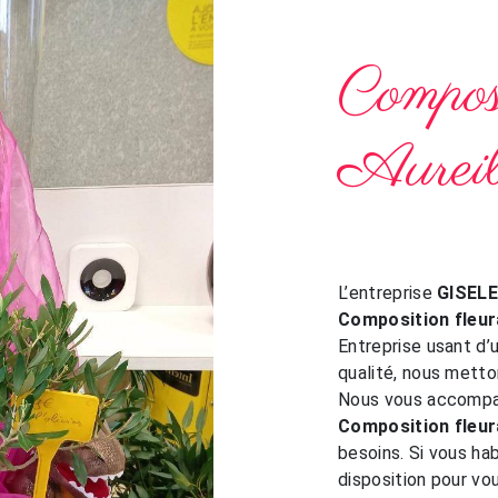
Composi
Aurei
L’entreprise
GISEL
Composition fleur
Entreprise usant d’
qualité, nous metto
Nous vous accompag
Composition fleur
besoins. Si vous ha
disposition pour v