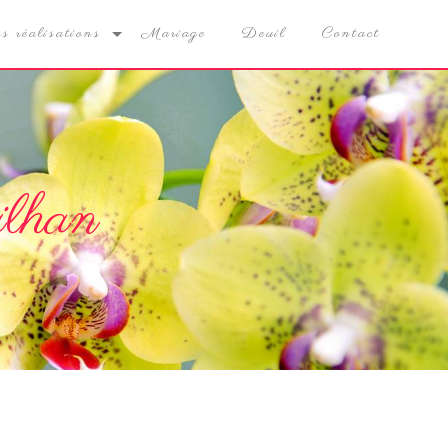
s réalisations
Mariage
Deuil
Contact
ilhan