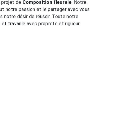
 projet de
Composition fleurale
. Notre
ut notre passion et le partager avec vous
s notre désir de réussir. Toute notre
 et travaille avec propreté et rigueur.
EN SAVOIR PLUS