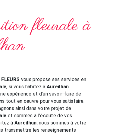
tion fleurale à
lhan
E FLEURS
vous propose ses services en
ale
, si vous habitez à
Aureilhan
.
une expérience et d’un savoir-faire de
ns tout en oeuvre pour vous satisfaire.
nons ainsi dans votre projet de
ale
et sommes à l’écoute de vos
bitez à
Aureilhan
, nous sommes à votre
ous transmettre les renseignements