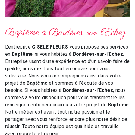
Baptême à Bordères-sur-l'Echez
L’entreprise
GISELE FLEURS
vous propose ses services
en
Baptême
, si vous habitez à
Bordères-sur-l'Echez
.
Entreprise usant d’une expérience et d’un savoir-faire de
qualité, nous mettons tout en oeuvre pour vous
satisfaire. Nous vous accompagnons ainsi dans votre
projet de
Baptême
et sommes à l’écoute de vos
besoins. Si vous habitez à
Bordères-sur-l'Echez
, nous
sommes à votre disposition pour vous transmettre les
renseignements nécessaires à votre projet de
Baptême
.
Notre métier est avant tout notre passion et le
partager avec vous renforce encore plus notre désir de
réussir. Toute notre équipe est qualifiée et travaille
avec propreté et rigueur.