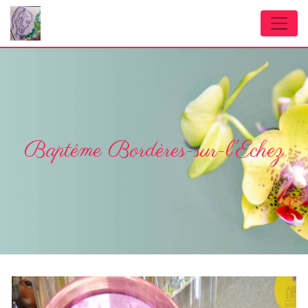
Panneau de gestion des cookies
Baptême Bordères-sur-l'Echez