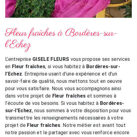
Fleur fraîches à Bordères-sur-
l'Echez
L’entreprise
GISELE FLEURS
vous propose ses services
en
Fleur fraîches
, si vous habitez à
Bordères-sur-
l'Echez
. Entreprise usant d’une expérience et d’un
savoir-faire de qualité, nous mettons tout en oeuvre
pour vous satisfaire. Nous vous accompagnons ainsi
dans votre projet de
Fleur fraîches
et sommes à
l’écoute de vos besoins. Si vous habitez à
Bordères-
sur-l'Echez
, nous sommes à votre disposition pour vous
transmettre les renseignements nécessaires à votre
projet de
Fleur fraîches
. Notre métier est avant tout
notre passion et le partager avec vous renforce encore