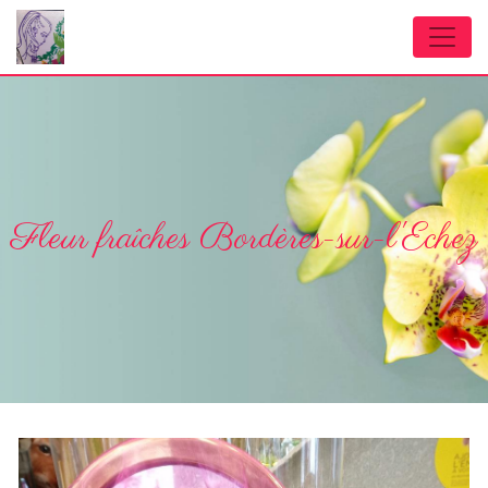
Panneau de gestion des cookies
Fleur fraîches Bordères-sur-l'Echez