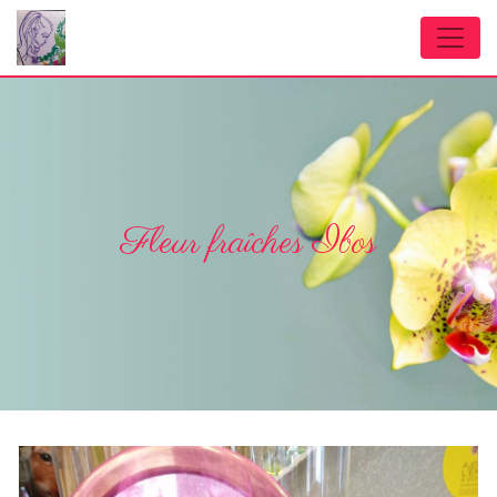
Panneau de gestion des cookies
Fleur fraîches Ibos