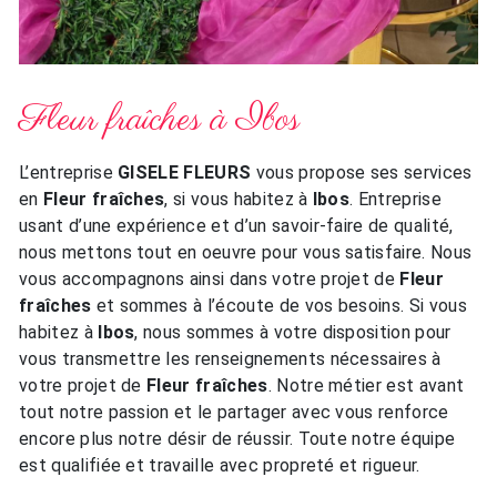
Fleur fraîches à Ibos
L’entreprise
GISELE FLEURS
vous propose ses services
en
Fleur fraîches
, si vous habitez à
Ibos
. Entreprise
usant d’une expérience et d’un savoir-faire de qualité,
nous mettons tout en oeuvre pour vous satisfaire. Nous
vous accompagnons ainsi dans votre projet de
Fleur
fraîches
et sommes à l’écoute de vos besoins. Si vous
habitez à
Ibos
, nous sommes à votre disposition pour
vous transmettre les renseignements nécessaires à
votre projet de
Fleur fraîches
. Notre métier est avant
tout notre passion et le partager avec vous renforce
encore plus notre désir de réussir. Toute notre équipe
est qualifiée et travaille avec propreté et rigueur.