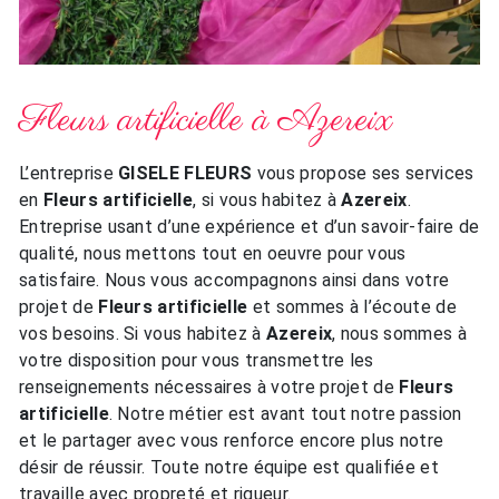
Fleurs artificielle à Azereix
L’entreprise
GISELE FLEURS
vous propose ses services
en
Fleurs artificielle
, si vous habitez à
Azereix
.
Entreprise usant d’une expérience et d’un savoir-faire de
qualité, nous mettons tout en oeuvre pour vous
satisfaire. Nous vous accompagnons ainsi dans votre
projet de
Fleurs artificielle
et sommes à l’écoute de
vos besoins. Si vous habitez à
Azereix
, nous sommes à
votre disposition pour vous transmettre les
renseignements nécessaires à votre projet de
Fleurs
artificielle
. Notre métier est avant tout notre passion
et le partager avec vous renforce encore plus notre
désir de réussir. Toute notre équipe est qualifiée et
travaille avec propreté et rigueur.