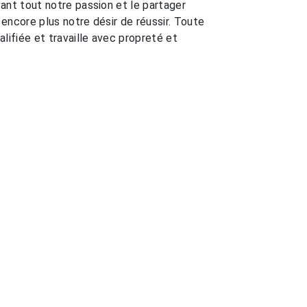
ant tout notre passion et le partager
encore plus notre désir de réussir. Toute
lifiée et travaille avec propreté et
EN SAVOIR PLUS