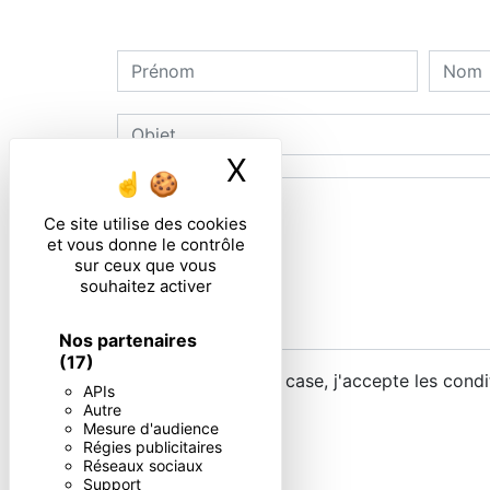
X
Masquer le ban
Ce site utilise des cookies
et vous donne le contrôle
sur ceux que vous
souhaitez activer
Nos partenaires
(17)
En cochant cette case, j'accepte les condi
APIs
Autre
Mesure d'audience
Régies publicitaires
Réseaux sociaux
Support