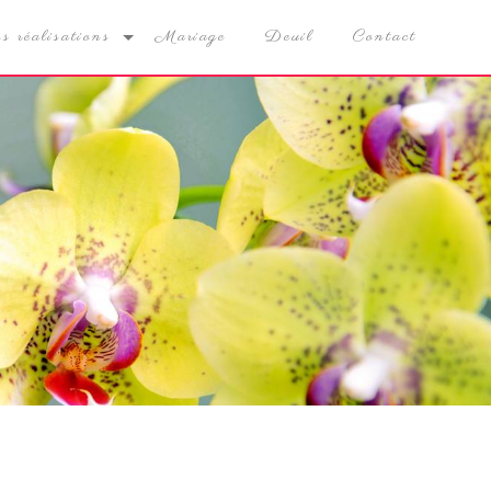
s réalisations
Mariage
Deuil
Contact