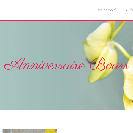
Accueil
No
Anniversaire Bours