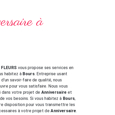
rsaire à
E FLEURS
vous propose ses services en
ous habitez à
Bours
. Entreprise usant
d’un savoir-faire de qualité, nous
vre pour vous satisfaire. Nous vous
 dans votre projet de
Anniversaire
et
de vos besoins. Si vous habitez à
Bours
,
e disposition pour vous transmettre les
essaires à votre projet de
Anniversaire
.