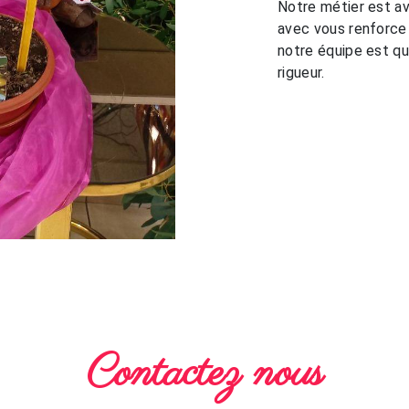
Notre métier est av
avec vous renforce 
notre équipe est qua
rigueur.
Contactez nous