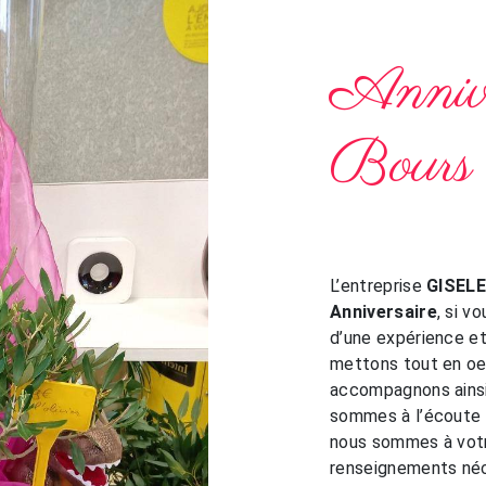
Annive
Bours
L’entreprise
GISEL
Anniversaire
, si v
d’une expérience et 
mettons tout en oeu
accompagnons ainsi
sommes à l’écoute 
nous sommes à votr
renseignements néc