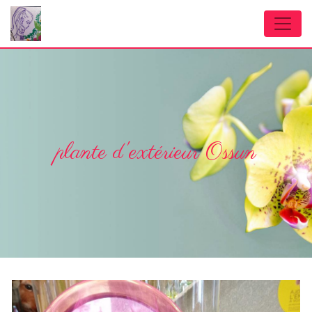
Panneau de gestion des cookies
plante d'extérieur Ossun