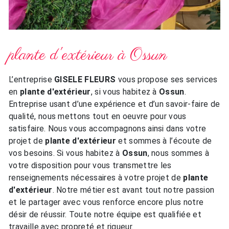
plante d'extérieur à Ossun
L’entreprise
GISELE FLEURS
vous propose ses services
en
plante d'extérieur
, si vous habitez à
Ossun
.
Entreprise usant d’une expérience et d’un savoir-faire de
qualité, nous mettons tout en oeuvre pour vous
satisfaire. Nous vous accompagnons ainsi dans votre
projet de
plante d'extérieur
et sommes à l’écoute de
vos besoins. Si vous habitez à
Ossun
, nous sommes à
votre disposition pour vous transmettre les
renseignements nécessaires à votre projet de
plante
d'extérieur
. Notre métier est avant tout notre passion
et le partager avec vous renforce encore plus notre
désir de réussir. Toute notre équipe est qualifiée et
travaille avec propreté et rigueur.