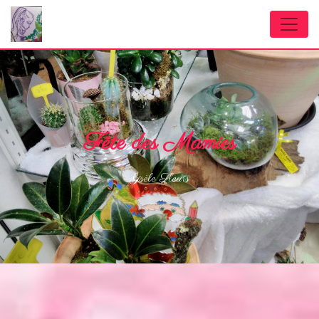
Panneau de gestion des cookies
Fête des Mamies
Gisèle Fleurs